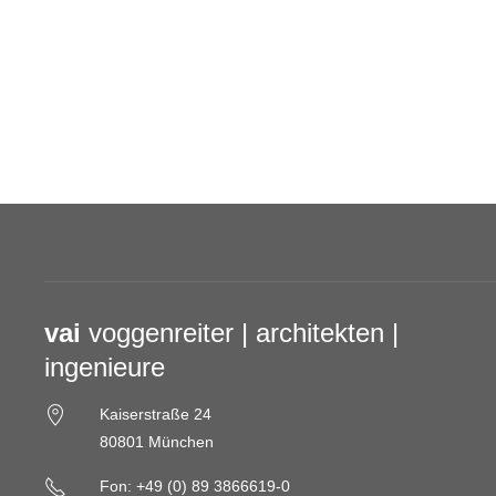
vai
voggenreiter | architekten |
ingenieure
Kaiserstraße 24
80801 München
Fon: +49 (0) 89 3866619-0