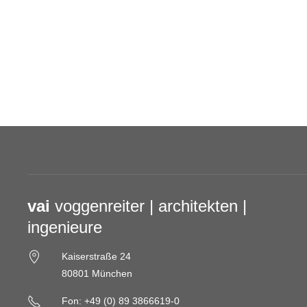
vai
voggenreiter | architekten |
ingenieure
Kaiserstraße 24
80801 München
Fon: +49 (0) 89 3866619-0